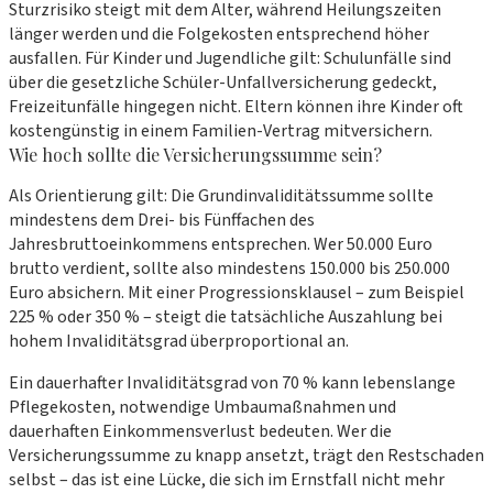
Sturzrisiko steigt mit dem Alter, während Heilungszeiten
länger werden und die Folgekosten entsprechend höher
ausfallen. Für Kinder und Jugendliche gilt: Schulunfälle sind
über die gesetzliche Schüler-Unfallversicherung gedeckt,
Freizeitunfälle hingegen nicht. Eltern können ihre Kinder oft
kostengünstig in einem Familien-Vertrag mitversichern.
Wie hoch sollte die Versicherungssumme sein?
Als Orientierung gilt: Die Grundinvaliditätssumme sollte
mindestens dem Drei- bis Fünffachen des
Jahresbruttoeinkommens entsprechen. Wer 50.000 Euro
brutto verdient, sollte also mindestens 150.000 bis 250.000
Euro absichern. Mit einer Progressionsklausel – zum Beispiel
225 % oder 350 % – steigt die tatsächliche Auszahlung bei
hohem Invaliditätsgrad überproportional an.
Ein dauerhafter Invaliditätsgrad von 70 % kann lebenslange
Pflegekosten, notwendige Umbaumaßnahmen und
dauerhaften Einkommensverlust bedeuten. Wer die
Versicherungssumme zu knapp ansetzt, trägt den Restschaden
selbst – das ist eine Lücke, die sich im Ernstfall nicht mehr