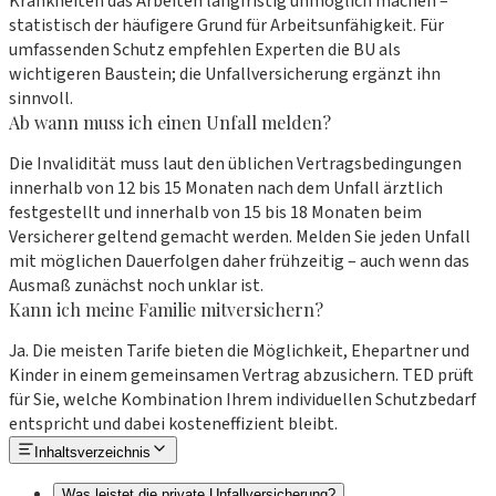
Krankheiten das Arbeiten langfristig unmöglich machen –
statistisch der häufigere Grund für Arbeitsunfähigkeit. Für
umfassenden Schutz empfehlen Experten die BU als
wichtigeren Baustein; die Unfallversicherung ergänzt ihn
sinnvoll.
Ab wann muss ich einen Unfall melden?
Die Invalidität muss laut den üblichen Vertragsbedingungen
innerhalb von 12 bis 15 Monaten nach dem Unfall ärztlich
festgestellt und innerhalb von 15 bis 18 Monaten beim
Versicherer geltend gemacht werden. Melden Sie jeden Unfall
mit möglichen Dauerfolgen daher frühzeitig – auch wenn das
Ausmaß zunächst noch unklar ist.
Kann ich meine Familie mitversichern?
Ja. Die meisten Tarife bieten die Möglichkeit, Ehepartner und
Kinder in einem gemeinsamen Vertrag abzusichern. TED prüft
für Sie, welche Kombination Ihrem individuellen Schutzbedarf
entspricht und dabei kosteneffizient bleibt.
Inhaltsverzeichnis
Was leistet die private Unfallversicherung?