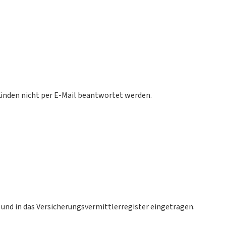
ründen nicht per E-Mail beantwortet werden.
 und in das Versicherungsvermittlerregister eingetragen.