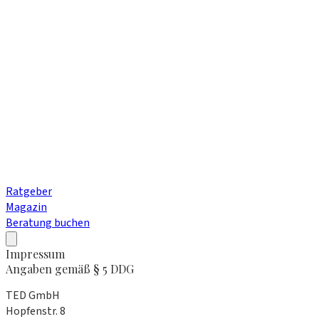
Ratgeber
Magazin
Beratung buchen
Impressum
Angaben gemäß § 5 DDG
TED GmbH
Hopfenstr. 8